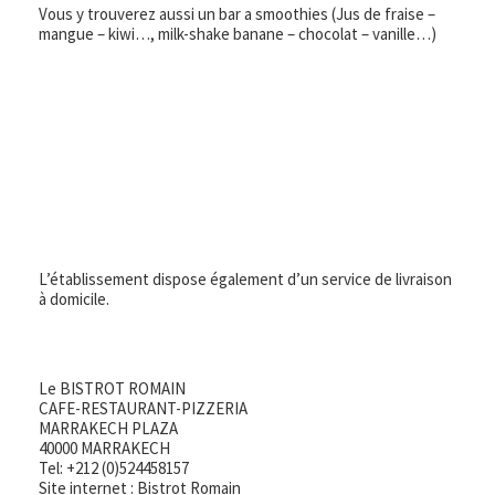
Vous y trouverez aussi un bar a smoothies (Jus de fraise –
mangue – kiwi…, milk-shake banane – chocolat – vanille…)
L’établissement dispose également d’un service de livraison
à domicile.
Le BISTROT ROMAIN
CAFE-RESTAURANT-PIZZERIA
MARRAKECH PLAZA
40000 MARRAKECH
Tel: +212 (0)524458157
Site internet :
Bistrot Romain