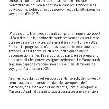
construire un nouvel aéroport à Marrakech ainsi que
l’ouverture de nouveaux terminaux dans les grandes villes
du Royaume. L’objectif est de pouvoir accueillir 60 millions de
voyageurs d’ici 2025.
D’ici cinq ans, Marrakech devrait compter un nouvel aéroport
! Il faut dire que le nombre de touristes venant visiter la ville
ocre ne cesse de croître, atteignant les six millions en 2019.
Et si cette progression n’est pas aussi forte pour toutes les
grandes villes du pays, l’ONDA souhaite quand même
décongestionner les 18 aéroports du pays, en se préparant
pour accueillir les nouvelles lignes aériennes. Le Maroc aurait
ainsi une capacité d’accueil non plus 40 mais 60 millions de
voyageurs* à l’horizon 2025.
Ainsi, en plus du nouvel aéroport de Marrakech, de nouveaux
terminaux seront construits dans les aéroports déjà
existants, de Casablanca et de Rabat. Quant à l’aéroport Al
Massira d’Agadir, il devrait lui aussi connaître une extension.