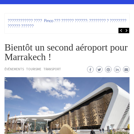
ez
???????????? ???? Pinco ??? ?????? ??????: ???????? ? ???????? ?
?????? ??????
Bientôt un second aéroport pour
Marrakech !
ÉVÉNEMENTS
TOURISME
TRANSPORT