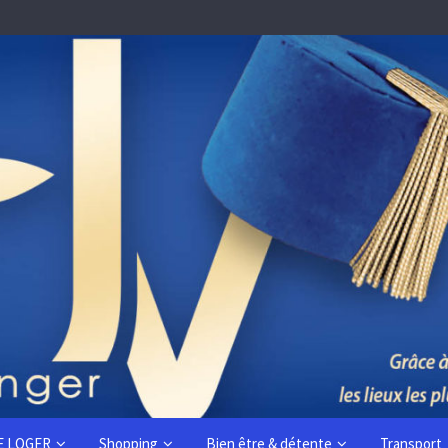
E LOGER
Shopping
Bien être & détente
Transport