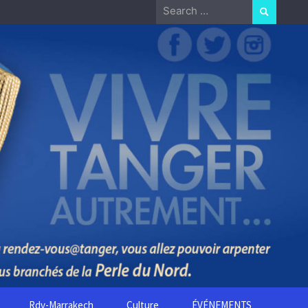
Search
for:
Rdv-Marrakech
Culture
ÉVÉNEMENTS