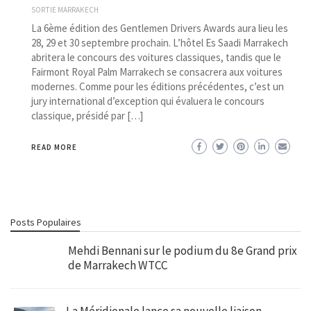
SORTIE MARRAKECH
La 6ème édition des Gentlemen Drivers Awards aura lieu les
28, 29 et 30 septembre prochain. L’hôtel Es Saadi Marrakech
abritera le concours des voitures classiques, tandis que le
Fairmont Royal Palm Marrakech se consacrera aux voitures
modernes. Comme pour les éditions précédentes, c’est un
jury international d’exception qui évaluera le concours
classique, présidé par […]
READ MORE
Posts Populaires
Mehdi Bennani sur le podium du 8e Grand prix
de Marrakech WTCC
La Méridionale lance sa nouvelle liaison