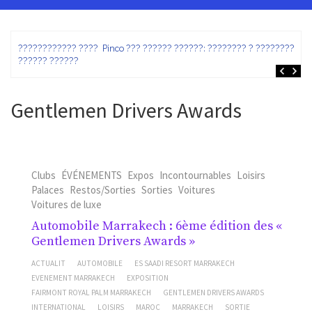
ez
???????????? ???? Pinco ??? ?????? ??????: ???????? ? ???????? ?
?????? ??????
Gentlemen Drivers Awards
Clubs
ÉVÉNEMENTS
Expos
Incontournables
Loisirs
Palaces
Restos/Sorties
Sorties
Voitures
Voitures de luxe
Automobile Marrakech : 6ème édition des «
Gentlemen Drivers Awards »
ACTUALIT
AUTOMOBILE
ES SAADI RESORT MARRAKECH
EVENEMENT MARRAKECH
EXPOSITION
FAIRMONT ROYAL PALM MARRAKECH
GENTLEMEN DRIVERS AWARDS
INTERNATIONAL
LOISIRS
MAROC
MARRAKECH
SORTIE