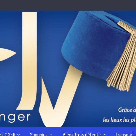
E LOGER
Shopping
Bien être & détente
Transport