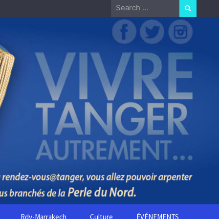
Search
for:
Rdv-Marrakech
Culture
ÉVÉNEMENTS