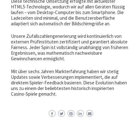
Diese technische Umsetzung erfolgte mit aktuellster
HTML5-Technologie, wodurch wir auf allen Geräten flüssig
laufen – vom Desktop-Computer bis zum Smartphone. Die
Ladezeiten sind minimal, und die Benutzeroberfläche
adaptiert sich automatisch der Bildschirmgröße an.
Unsere Zufallszahlengenerierung wird kontinuierlich von
externen Prüfinstituten zertifiziert und garantiert absolute
Fairness. Jeder Spin ist vollständig unabhängig von früheren
Ergebnissen, was mathematisch nachweisbare
Gewinnchancen ermöglicht.
Mit über sechs Jahren Markterfahrung haben wir stetig
Updates sowie Verbesserungen implementiert, die auf
direktem Spieler-Feedback basieren. Diese Evolution haben
uns zu einem der beliebtesten historisch inspirierten
Casino-Spiele gemacht.