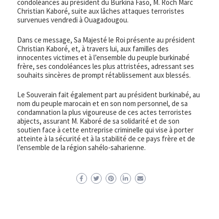
condoléances au président du Burkina Faso, M. Roch Marc
Christian Kaboré, suite aux lâches attaques terroristes
survenues vendredi à Ouagadougou.
Dans ce message, Sa Majesté le Roi présente au président
Christian Kaboré, et, à travers lui, aux familles des
innocentes victimes et à l’ensemble du peuple burkinabé
frère, ses condoléances les plus attristées, adressant ses
souhaits sincères de prompt rétablissement aux blessés.
Le Souverain fait également part au président burkinabé, au
nom du peuple marocain et en son nom personnel, de sa
condamnation la plus vigoureuse de ces actes terroristes
abjects, assurant M. Kaboré de sa solidarité et de son
soutien face à cette entreprise criminelle qui vise à porter
atteinte à la sécurité et à la stabilité de ce pays frère et de
l’ensemble de la région sahélo-saharienne.