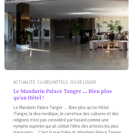
ACTUALITÉ
CLUBS/HÔTELS
OÙ SE LOGER
Le Mandarin Palace Tanger … Bien plus
qu’un Hôtel !
Le Mandarin Palace Tanger … Bien plus qu’un Hôtel
!Tanger, la diva nordique, le carrefour des cultures et des
religions n’est pas considéré par hasard comme une
nymphe superbe qui ait séduit l’élite des artistes les plus
marquants …C’est là que l’idée du Mandarin Palace Tanger