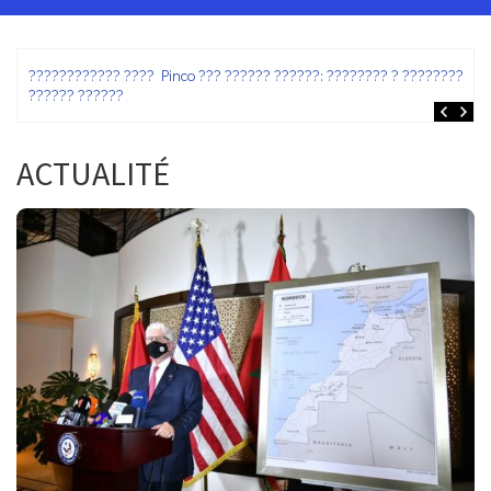
ez
???????????? ???? Pinco ??? ?????? ??????: ???????? ? ???????? ?
?????? ??????
ACTUALITÉ