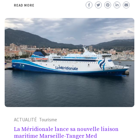
READ MORE
ACTUALITÉ
Tourisme
La Méridionale lance sa nouvelle liaison
maritime Marseille-Tanger Med