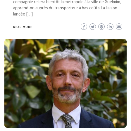
compagnie reliera bientôt la métropole à la ville de Guelmim,
apprend-on auprès du transporteur à bas coûts.La liaison
lancée […]
READ MORE