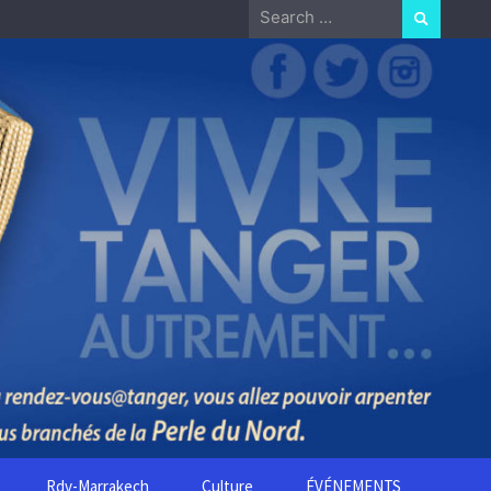
Search
for:
Rdv-Marrakech
Culture
ÉVÉNEMENTS