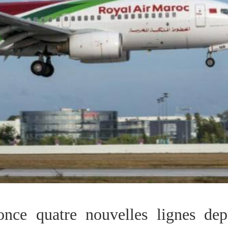
ce quatre nouvelles lignes dep