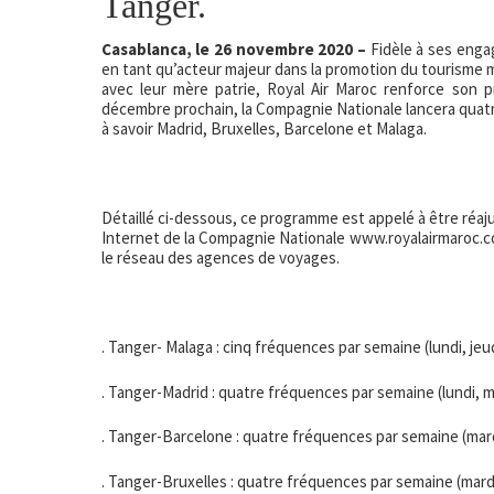
Tanger.
Casablanca, le 26 novembre 2020 –
Fidèle à ses enga
en tant qu’acteur majeur dans la promotion du tourisme m
avec leur mère patrie, Royal Air Maroc renforce son p
décembre prochain, la Compagnie Nationale lancera quatr
à savoir Madrid, Bruxelles, Barcelone et Malaga.
Détaillé ci-dessous, ce programme est appelé à être réaju
Internet de la Compagnie Nationale
www.royalairmaroc.
le réseau des agences de voyages.
. Tanger- Malaga : cinq fréquences par semaine (lundi, jeu
. Tanger-Madrid : quatre fréquences par semaine (lundi, m
. Tanger-Barcelone : quatre fréquences par semaine (mardi
. Tanger-Bruxelles : quatre fréquences par semaine (mardi