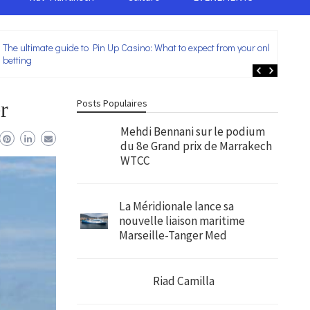
The ultimate guide to Pin Up Casino: What to expect from your online
Lei
betting
ent
r
Posts Populaires
Mehdi Bennani sur le podium
du 8e Grand prix de Marrakech
WTCC
La Méridionale lance sa
nouvelle liaison maritime
Marseille-Tanger Med
Riad Camilla