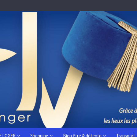
E LOGER
Shopping
Bien être & détente
Transport