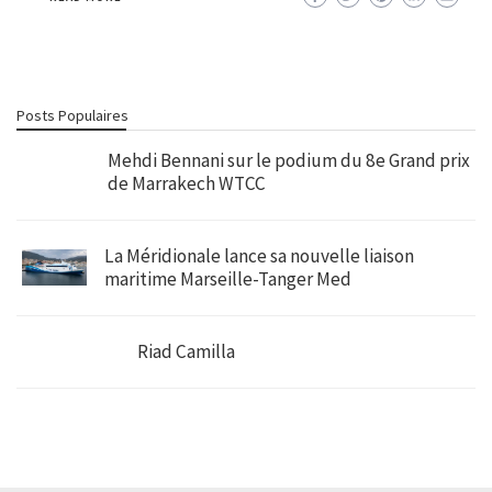
Posts Populaires
Mehdi Bennani sur le podium du 8e Grand prix
de Marrakech WTCC
La Méridionale lance sa nouvelle liaison
maritime Marseille-Tanger Med
Riad Camilla