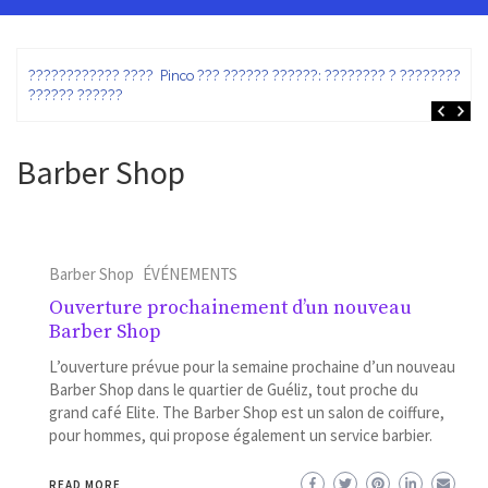
ez
???????????? ???? Pinco ??? ?????? ??????: ???????? ? ???????? ?
?????? ??????
Barber Shop
Barber Shop
ÉVÉNEMENTS
Ouverture prochainement d’un nouveau
Barber Shop
L’ouverture prévue pour la semaine prochaine d’un nouveau
Barber Shop dans le quartier de Guéliz, tout proche du
grand café Elite. The Barber Shop est un salon de coiffure,
pour hommes, qui propose également un service barbier.
READ MORE