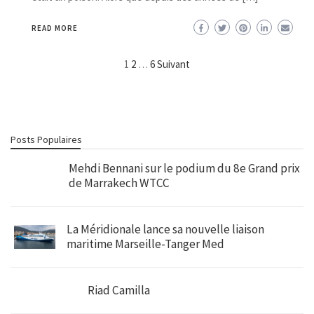
READ MORE
Navigation
1
2
…
6
Suivant
des
articles
Posts Populaires
Mehdi Bennani sur le podium du 8e Grand prix
de Marrakech WTCC
La Méridionale lance sa nouvelle liaison
maritime Marseille-Tanger Med
Riad Camilla