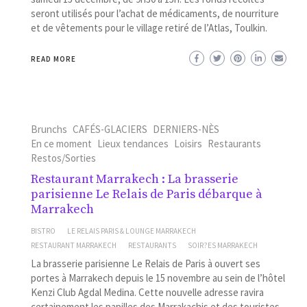
seront utilisés pour l’achat de médicaments, de nourriture
et de vêtements pour le village retiré de l’Atlas, Toulkin.
READ MORE
Brunchs
CAFÉS-GLACIERS
DERNIERS-NÈS
En ce moment
Lieux tendances
Loisirs
Restaurants
Restos/Sorties
Restaurant Marrakech : La brasserie
parisienne Le Relais de Paris débarque à
Marrakech
BISTRO
LE RELAIS PARIS & LOUNGE MARRAKECH
RESTAURANT MARRAKECH
RESTAURANTS
SOIR?ES MARRAKECH
La brasserie parisienne Le Relais de Paris à ouvert ses
portes à Marrakech depuis le 15 novembre au sein de l’hôtel
Kenzi Club Agdal Medina. Cette nouvelle adresse ravira
certainement les papilles des Marrakachis et des touristes