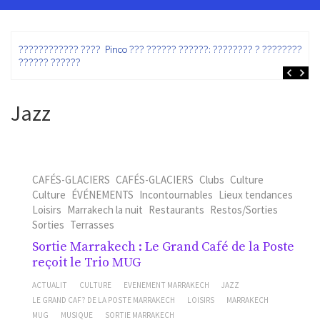
ez
???????????? ???? Pinco ??? ?????? ??????: ???????? ? ???????? ?
?????? ??????
Jazz
CAFÉS-GLACIERS
CAFÉS-GLACIERS
Clubs
Culture
Culture
ÉVÉNEMENTS
Incontournables
Lieux tendances
Loisirs
Marrakech la nuit
Restaurants
Restos/Sorties
Sorties
Terrasses
Sortie Marrakech : Le Grand Café de la Poste
reçoit le Trio MUG
ACTUALIT
CULTURE
EVENEMENT MARRAKECH
JAZZ
LE GRAND CAF? DE LA POSTE MARRAKECH
LOISIRS
MARRAKECH
MUG
MUSIQUE
SORTIE MARRAKECH