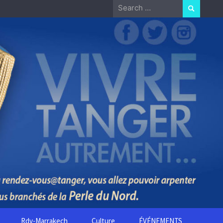
Search
for:
Rdv-Marrakech
Culture
ÉVÉNEMENTS