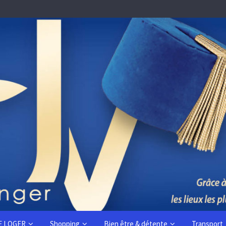
E LOGER
Shopping
Bien être & détente
Transport