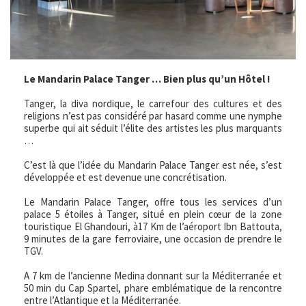
Le Mandarin Palace Tanger … Bien plus qu’un Hôtel !
Tanger, la diva nordique, le carrefour des cultures et des
religions n’est pas considéré par hasard comme une nymphe
superbe qui ait séduit l’élite des artistes les plus marquants
…
C’est là que l’idée du Mandarin Palace Tanger est née, s’est
développée et est devenue une concrétisation.
Le Mandarin Palace Tanger, offre tous les services d’un
palace 5 étoiles à Tanger, situé en plein cœur de la zone
touristique El Ghandouri, à17 Km de l’aéroport Ibn Battouta,
9 minutes de la gare ferroviaire, une occasion de prendre le
TGV.
A 7 km de l’ancienne Medina donnant sur la Méditerranée et
50 min du Cap Spartel, phare emblématique de la rencontre
entre l’Atlantique et la Méditerranée.