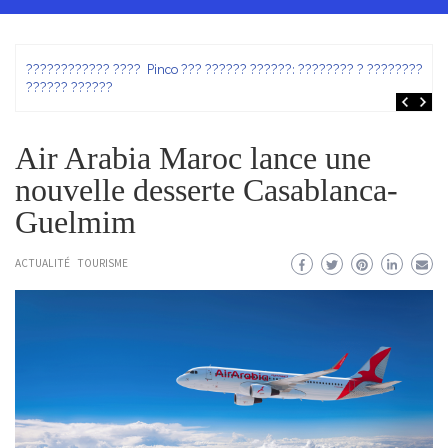
ez
???????????? ???? Pinco ??? ?????? ??????: ???????? ? ???????? ?
?????? ??????
Air Arabia Maroc lance une
nouvelle desserte Casablanca-
Guelmim
ACTUALITÉ
TOURISME