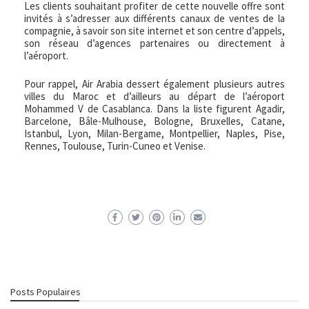
Les clients souhaitant profiter de cette nouvelle offre sont
invités à s’adresser aux différents canaux de ventes de la
compagnie, à savoir son site internet et son centre d’appels,
son réseau d’agences partenaires ou directement à
l’aéroport.
Pour rappel, Air Arabia dessert également plusieurs autres
villes du Maroc et d’ailleurs au départ de l’aéroport
Mohammed V de Casablanca. Dans la liste figurent Agadir,
Barcelone, Bâle-Mulhouse, Bologne, Bruxelles, Catane,
Istanbul, Lyon, Milan-Bergame, Montpellier, Naples, Pise,
Rennes, Toulouse, Turin-Cuneo et Venise.
Posts Populaires