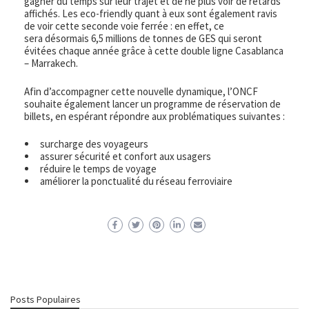
gagner du temps sur leur trajet et de ne plus voir de retards
affichés. Les eco-friendly quant à eux sont également ravis
de voir cette seconde voie ferrée : en effet, ce
sera désormais 6,5 millions de tonnes de GES qui seront
évitées chaque année grâce à cette double ligne Casablanca
– Marrakech.
Afin d’accompagner cette nouvelle dynamique, l’ONCF
souhaite également lancer un programme de réservation de
billets, en espérant répondre aux problématiques suivantes :
surcharge des voyageurs
assurer sécurité et confort aux usagers
réduire le temps de voyage
améliorer la ponctualité du réseau ferroviaire
Posts Populaires