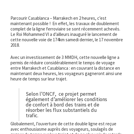
Parcourir Casablanca – Marrakech en 2 heures, c’est
maintenant possible ! En effet, les travaux de doublement
complet de la ligne ferroviaire se sont récemment achevés.
Le Roi Mohammed VI a d’ailleurs inauguré le lancement de
cette nouvelle voie de 174km samedi dernier, le 17 novembre
2018.
Avec un investissement de 3 MMDH, cette nouvelle ligne a
permis de réduire considérablement le temps de voyage
entre Marrakech et Casablanca : en couvrant la distance en
maintenant deux heures, les voyageurs gagneront ainsi une
heure de temps sur leur trajet.
Selon l’ONCF, ce projet permet
également d’améliorer les conditions
de confort à bord des trains et de
résorber les flux substantiels du
trafic.
Globalement, l’ouverture de cette double ligne est reçue
avec enthousiasme auprès des voyageurs, soulagés de