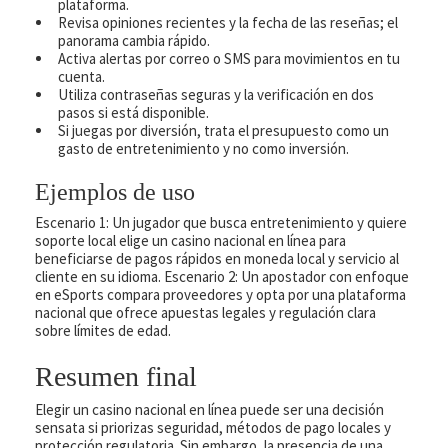
plataforma.
Revisa opiniones recientes y la fecha de las reseñas; el
panorama cambia rápido.
Activa alertas por correo o SMS para movimientos en tu
cuenta.
Utiliza contraseñas seguras y la verificación en dos
pasos si está disponible.
Si juegas por diversión, trata el presupuesto como un
gasto de entretenimiento y no como inversión.
Ejemplos de uso
Escenario 1: Un jugador que busca entretenimiento y quiere
soporte local elige un casino nacional en línea para
beneficiarse de pagos rápidos en moneda local y servicio al
cliente en su idioma. Escenario 2: Un apostador con enfoque
en eSports compara proveedores y opta por una plataforma
nacional que ofrece apuestas legales y regulación clara
sobre límites de edad.
Resumen final
Elegir un casino nacional en línea puede ser una decisión
sensata si priorizas seguridad, métodos de pago locales y
protección regulatoria. Sin embargo, la presencia de una