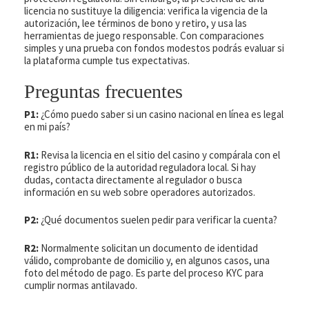
licencia no sustituye la diligencia: verifica la vigencia de la
autorización, lee términos de bono y retiro, y usa las
herramientas de juego responsable. Con comparaciones
simples y una prueba con fondos modestos podrás evaluar si
la plataforma cumple tus expectativas.
Preguntas frecuentes
P1:
¿Cómo puedo saber si un casino nacional en línea es legal
en mi país?
R1:
Revisa la licencia en el sitio del casino y compárala con el
registro público de la autoridad reguladora local. Si hay
dudas, contacta directamente al regulador o busca
información en su web sobre operadores autorizados.
P2:
¿Qué documentos suelen pedir para verificar la cuenta?
R2:
Normalmente solicitan un documento de identidad
válido, comprobante de domicilio y, en algunos casos, una
foto del método de pago. Es parte del proceso KYC para
cumplir normas antilavado.