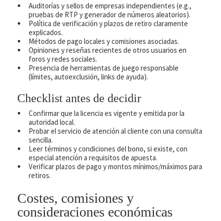
Auditorías y sellos de empresas independientes (e.g.,
pruebas de RTP y generador de números aleatorios).
Política de verificación y plazos de retiro claramente
explicados.
Métodos de pago locales y comisiones asociadas.
Opiniones y reseñas recientes de otros usuarios en
foros y redes sociales.
Presencia de herramientas de juego responsable
(límites, autoexclusión, links de ayuda).
Checklist antes de decidir
Confirmar que la licencia es vigente y emitida por la
autoridad local.
Probar el servicio de atención al cliente con una consulta
sencilla.
Leer términos y condiciones del bono, si existe, con
especial atención a requisitos de apuesta.
Verificar plazos de pago y montos mínimos/máximos para
retiros.
Costes, comisiones y
consideraciones económicas