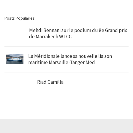
Posts Populaires
Mehdi Bennani sur le podium du 8e Grand prix
de Marrakech WTCC
La Méridionale lance sa nouvelle liaison
maritime Marseille-Tanger Med
Riad Camilla