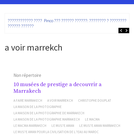
ez
???????????? ???? Pinco ??? ?????? ??????: ???????? ? ???????? ?
?????? ??????
a voir marrekch
Non répertoire
10 musées de prestige a decouvrir a
Marrakech
A FAIRE MARRAKECH
A VOIR MARREKCH
CHRISTOPHE DOUPLAT
LA MAISON DE LA PHOTOGRAPHIE
LA MAISON DE LA PHOTOGRAPHIE DE MARRAKECH
LA MAISON DE LA PHOTOGRAPHIE MARRAKECH
LE MACMA
LE MACMA MARRAKECH
LE MUS?E AMAN
LE MUS?E AMAN MARRAKECH
LE MUS?E AMAN POUR LA CIVILISATION DE L?EAU AU MAROC