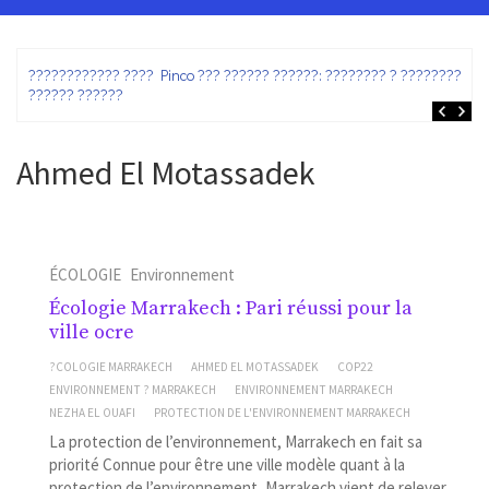
ez
???????????? ???? Pinco ??? ?????? ??????: ???????? ? ???????? ?
?????? ??????
Ahmed El Motassadek
ÉCOLOGIE
Environnement
Écologie Marrakech : Pari réussi pour la
ville ocre
?COLOGIE MARRAKECH
AHMED EL MOTASSADEK
COP22
ENVIRONNEMENT ? MARRAKECH
ENVIRONNEMENT MARRAKECH
NEZHA EL OUAFI
PROTECTION DE L'ENVIRONNEMENT MARRAKECH
La protection de l’environnement, Marrakech en fait sa
priorité Connue pour être une ville modèle quant à la
protection de l’environnement, Marrakech vient de relever