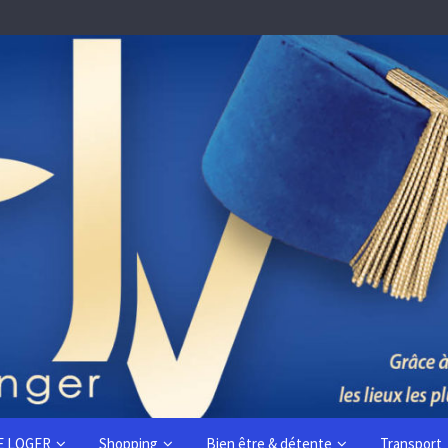
E LOGER
Shopping
Bien être & détente
Transport