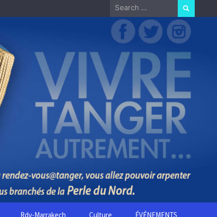
Search
for:
Rdv-Marrakech
Culture
ÉVÉNEMENTS