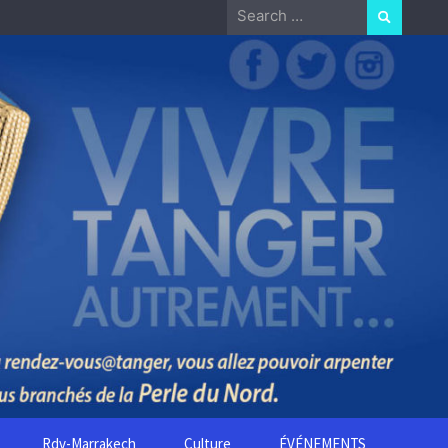
Search
for:
Rdv-Marrakech
Culture
ÉVÉNEMENTS