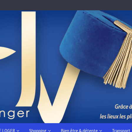
E LOGER
Shopping
Bien être & détente
Transport