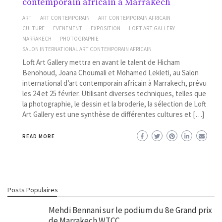
contemporain africain à Marrakech
ART
ART CONTEMPORAIN
ART CONTEMPORAIN AFRICAIN
CULTURE
EVENEMENT
EXPOSITION
LOFT ART GALLERY
MARRAKECH
PHOTOGRAPHIE
SALON INTERNATIONAL ART CONTEMPORAIN AFRICAIN
Loft Art Gallery mettra en avant le talent de Hicham
Benohoud, Joana Choumali et Mohamed Lekleti, au Salon
international d’art contemporain africain à Marrakech, prévu
les 24 et 25 février. Utilisant diverses techniques, telles que
la photographie, le dessin et la broderie, la sélection de Loft
Art Gallery est une synthèse de différentes cultures et […]
READ MORE
Posts Populaires
Mehdi Bennani sur le podium du 8e Grand prix
de Marrakech WTCC