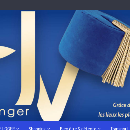
E LOGER
Shopping
Bien être & détente
Transport