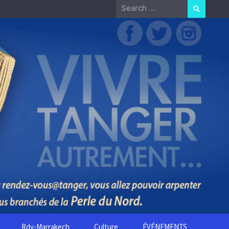
Search
for:
Rdv-Marrakech
Culture
ÉVÉNEMENTS