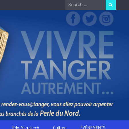
Search
for:
Rdv-Marrakech
Culture
ÉVÉNEMENTS