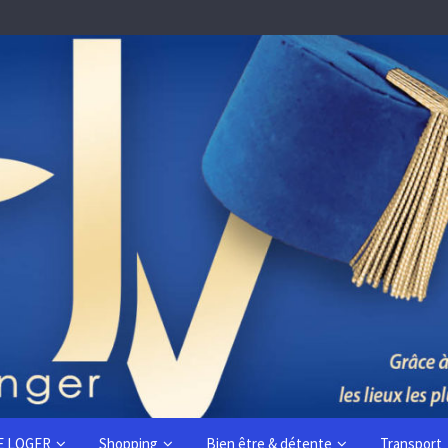
E LOGER
Shopping
Bien être & détente
Transport