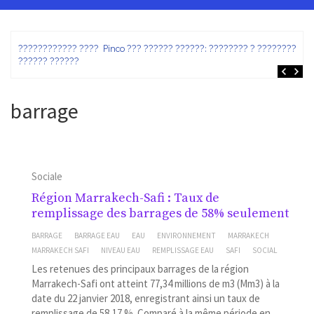
ez
???????????? ???? Pinco ??? ?????? ??????: ???????? ? ???????? ?
?????? ??????
barrage
Sociale
Région Marrakech-Safi : Taux de
remplissage des barrages de 58% seulement
BARRAGE
BARRAGE EAU
EAU
ENVIRONNEMENT
MARRAKECH
MARRAKECH SAFI
NIVEAU EAU
REMPLISSAGE EAU
SAFI
SOCIAL
Les retenues des principaux barrages de la région
Marrakech-Safi ont atteint 77,34 millions de m3 (Mm3) à la
date du 22 janvier 2018, enregistrant ainsi un taux de
remplissage de 58,17 %. Comparé à la même période en