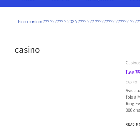
??????
Pinco casino: ??? ?????? ? 2026 ???? ??? ????????? ??????-????
casino
Casino
Les W
CASINO
Avis au
fois à 
Ring Ev
000 dhs
READ M