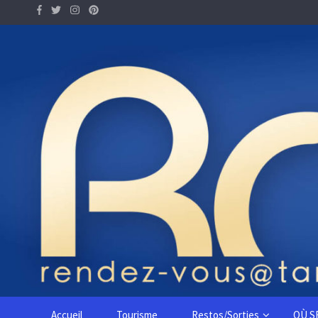
Skip
to
content
Accueil
Tourisme
Restos/Sorties
OÙ S