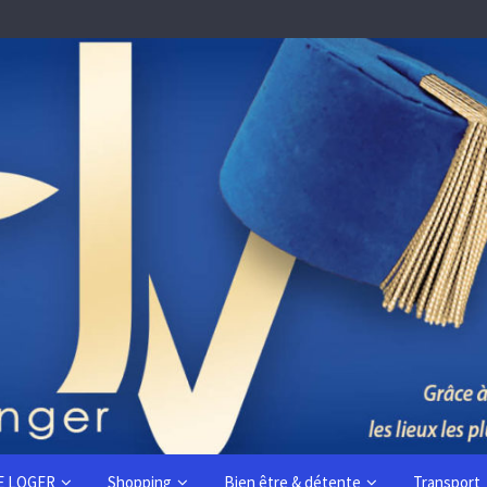
E LOGER
Shopping
Bien être & détente
Transport