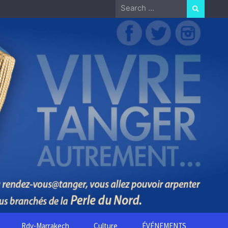
Search
for:
Rdv-Marrakech
Culture
ÉVÉNEMENTS