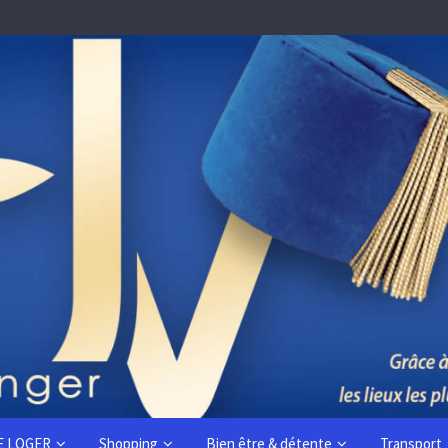
E LOGER
Shopping
Bien être & détente
Transport