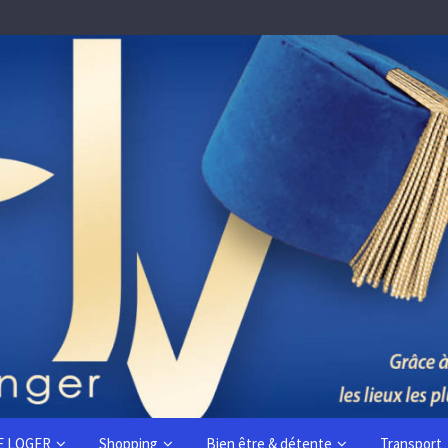
E LOGER
Shopping
Bien être & détente
Transport