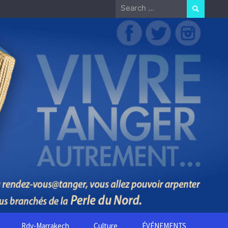
Search
for:
Rdv-Marrakech
Culture
ÉVÉNEMENTS