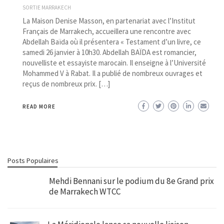
SORTIE MARRAKECH
La Maison Denise Masson, en partenariat avec l’Institut
Français de Marrakech, accueillera une rencontre avec
Abdellah Baïda où il présentera « Testament d’un livre, ce
samedi 26 janvier à 10h30. Abdellah BAÏDA est romancier,
nouvelliste et essayiste marocain. Il enseigne à l’Université
Mohammed V à Rabat. Il a publié de nombreux ouvrages et
reçus de nombreux prix. […]
READ MORE
Posts Populaires
Mehdi Bennani sur le podium du 8e Grand prix
de Marrakech WTCC