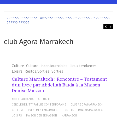
ez
???????????? ???? Pinco ??? ?????? ??????: ???????? ? ???????? ?
?????? ??????
club Agora Marrakech
Culture
Culture
Incontournables
Lieux tendances
Loisirs
Restos/Sorties
Sorties
Culture Marrakech : Rencontre – Testament
d’un livre par Abdellah Baïda à la Maison
Denise Masson
ABDELLAH BA?DA
ACTUALIT
CERCLE DE LITT?RATURE CONTEMPORAINE
CLUB AGORA MARRAKECH
CULTURE
EVENEMENT MARRAKECH
INSTITUT FRAN?AIS MARRAKECH
LOISIRS
MAISON DENISE MASSON
MARRAKECH