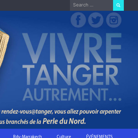
Search
for:
Rdv-Marrakech
Culture
ÉVÉNEMENTS