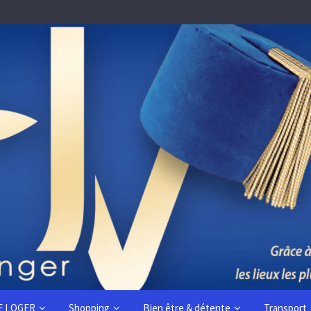
E LOGER
Shopping
Bien être & détente
Transport