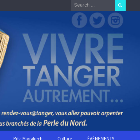
Search
for:
Rdv-Marrakech
Culture
ÉVÉNEMENTS