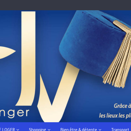
E LOGER
Shopping
Bien être & détente
Transport