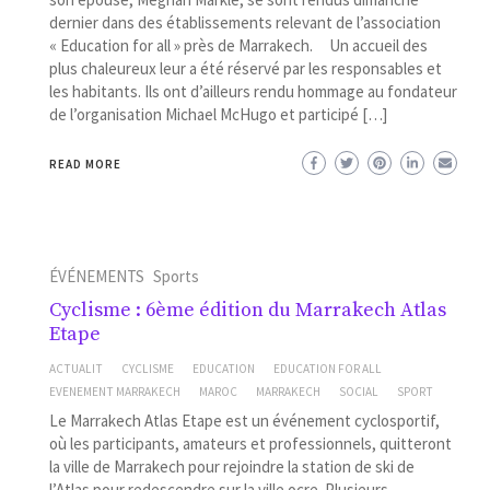
dernier dans des établissements relevant de l’association
« Education for all » près de Marrakech. Un accueil des
plus chaleureux leur a été réservé par les responsables et
les habitants. Ils ont d’ailleurs rendu hommage au fondateur
de l’organisation Michael McHugo et participé […]
READ MORE
ÉVÉNEMENTS
Sports
Cyclisme : 6ème édition du Marrakech Atlas
Etape
ACTUALIT
CYCLISME
EDUCATION
EDUCATION FOR ALL
EVENEMENT MARRAKECH
MAROC
MARRAKECH
SOCIAL
SPORT
Le Marrakech Atlas Etape est un événement cyclosportif,
où les participants, amateurs et professionnels, quitteront
la ville de Marrakech pour rejoindre la station de ski de
l’Atlas pour redescendre sur la ville ocre. Plusieurs