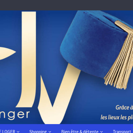
E LOGER
Shopping
Bien être & détente
Transport