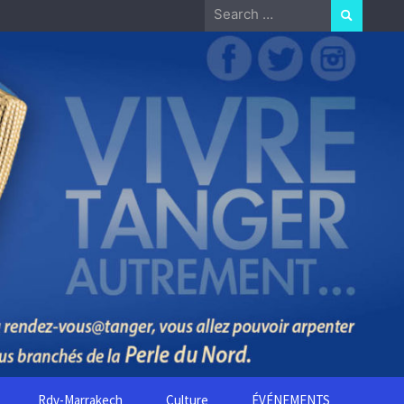
Search
for:
Rdv-Marrakech
Culture
ÉVÉNEMENTS