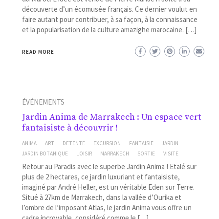
découverte d’un écomusée français. Ce dernier voulut en
faire autant pour contribuer, à sa façon, à la connaissance
et la popularisation de la culture amazighe marocaine. […]
READ MORE
ÉVÉNEMENTS
Jardin Anima de Marrakech : Un espace vert
fantaisiste à découvrir !
ANIMA
ART
DETENTE
EXCURSION
FANTAISIE
JARDIN
JARDIN BOTANIQUE
LOISIR
MARRAKECH
SORTIE
VISITE
Retour au Paradis avec le superbe Jardin Anima ! Etalé sur
plus de 2 hectares, ce jardin luxuriant et fantaisiste,
imaginé par André Heller, est un véritable Eden sur Terre.
Situé à 27km de Marrakech, dans la vallée d’Ourika et
l’ombre de l’imposant Atlas, le jardin Anima vous offre un
cadre incroyable, considéré comme le […]