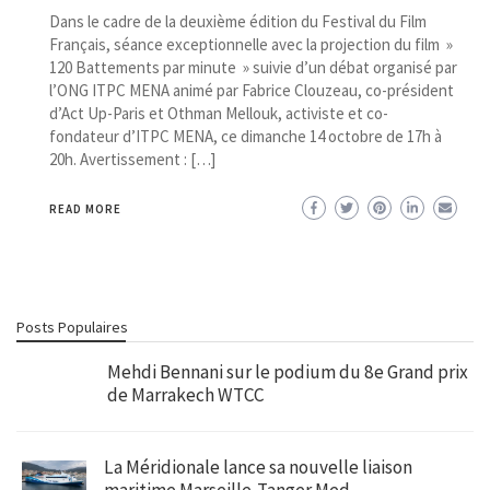
Dans le cadre de la deuxième édition du Festival du Film
Français, séance exceptionnelle avec la projection du film »
120 Battements par minute » suivie d’un débat organisé par
l’ONG ITPC MENA animé par Fabrice Clouzeau, co-président
d’Act Up-Paris et Othman Mellouk, activiste et co-
fondateur d’ITPC MENA, ce dimanche 14 octobre de 17h à
20h. Avertissement : […]
READ MORE
Posts Populaires
Mehdi Bennani sur le podium du 8e Grand prix
de Marrakech WTCC
La Méridionale lance sa nouvelle liaison
maritime Marseille-Tanger Med