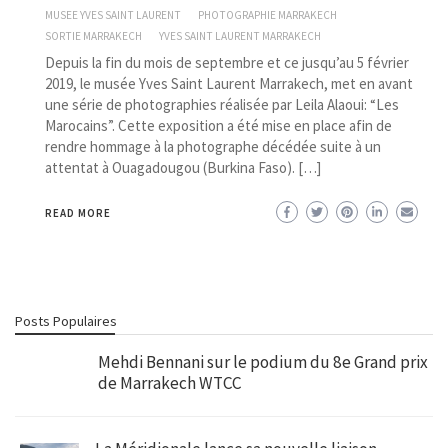
MUSEE YVES SAINT LAURENT
PHOTOGRAPHIE MARRAKECH
SORTIE MARRAKECH
YVES SAINT LAURENT MARRAKECH
Depuis la fin du mois de septembre et ce jusqu’au 5 février
2019, le musée Yves Saint Laurent Marrakech, met en avant
une série de photographies réalisée par Leila Alaoui: “Les
Marocains”. Cette exposition a été mise en place afin de
rendre hommage à la photographe décédée suite à un
attentat à Ouagadougou (Burkina Faso). […]
READ MORE
Posts Populaires
Mehdi Bennani sur le podium du 8e Grand prix
de Marrakech WTCC