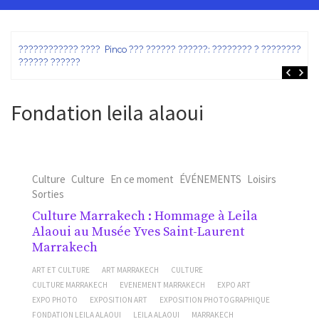
ez
???????????? ???? Pinco ??? ?????? ??????: ???????? ? ???????? ?
?????? ??????
Fondation leila alaoui
Culture
Culture
En ce moment
ÉVÉNEMENTS
Loisirs
Sorties
Culture Marrakech : Hommage à Leila
Alaoui au Musée Yves Saint-Laurent
Marrakech
ART ET CULTURE
ART MARRAKECH
CULTURE
CULTURE MARRAKECH
EVENEMENT MARRAKECH
EXPO ART
EXPO PHOTO
EXPOSITION ART
EXPOSITION PHOTOGRAPHIQUE
FONDATION LEILA ALAOUI
LEILA ALAOUI
MARRAKECH