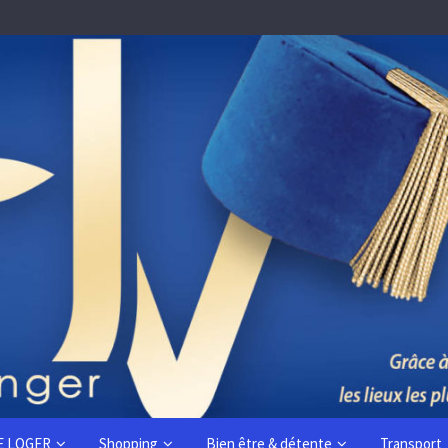
E LOGER
Shopping
Bien être & détente
Transport