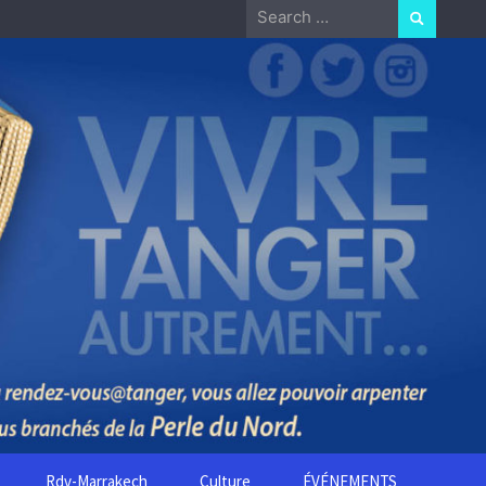
Search
for:
Rdv-Marrakech
Culture
ÉVÉNEMENTS