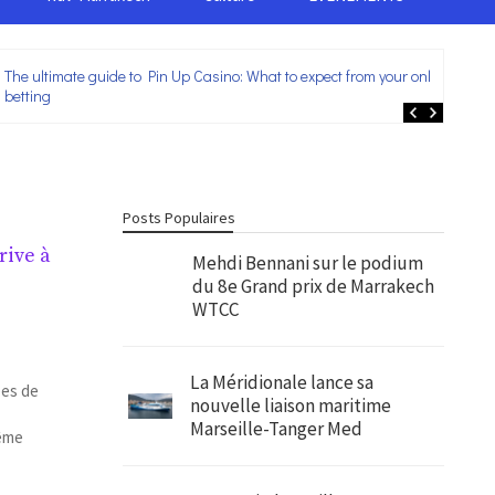
The ultimate guide to Pin Up Casino: What to expect from your online
Lei
betting
ent
Posts Populaires
rive à
Mehdi Bennani sur le podium
du 8e Grand prix de Marrakech
WTCC
s
La Méridionale lance sa
pes de
nouvelle liaison maritime
Marseille-Tanger Med
même