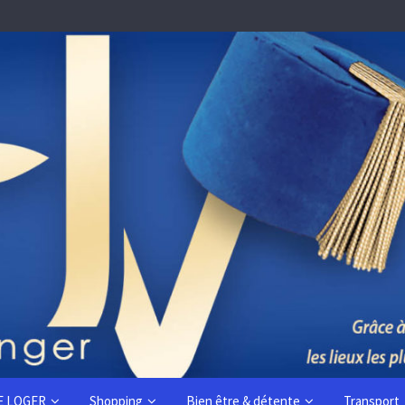
E LOGER
Shopping
Bien être & détente
Transport