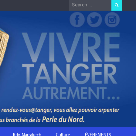
Search
for:
Rdv-Marrakech
Culture
ÉVÉNEMENTS