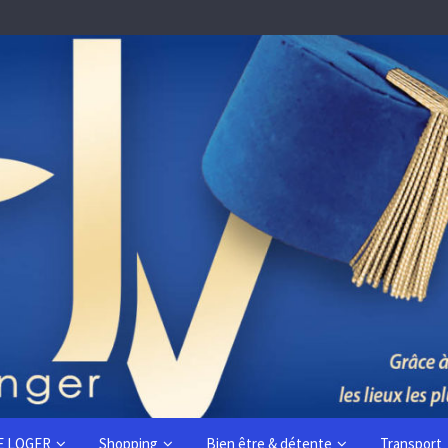
E LOGER
Shopping
Bien être & détente
Transport