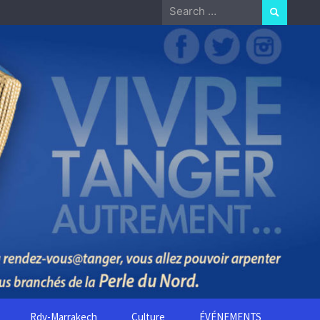
Search
for:
Rdv-Marrakech
Culture
ÉVÉNEMENTS