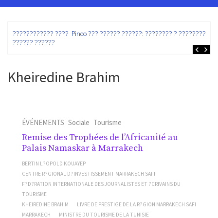
ez
???????????? ???? Pinco ??? ?????? ??????: ???????? ? ???????? ?
?????? ??????
Kheiredine Brahim
ÉVÉNEMENTS
Sociale
Tourisme
Remise des Trophées de l’Africanité au
Palais Namaskar à Marrakech
BERTIN L?OPOLD KOUAYEP
CENTRE R?GIONAL D?INVESTISSEMENT MARRAKECH SAFI
F?D?RATION INTERNATIONALE DES JOURNALISTES ET ?CRIVAINS DU
TOURISME
KHEIREDINE BRAHIM
LIVRE DE PRESTIGE DE LA R?GION MARRAKECH SAFI
MARRAKECH
MINISTRE DU TOURISME DE LA TUNISIE