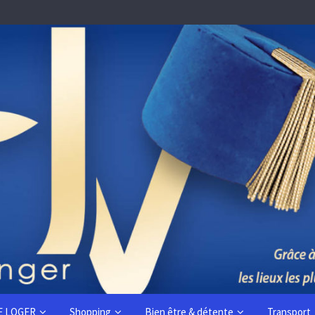
E LOGER
Shopping
Bien être & détente
Transport