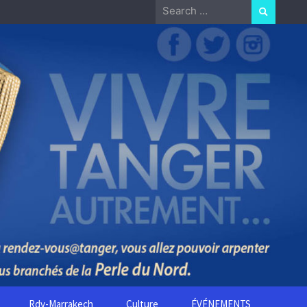
Search
for:
Rdv-Marrakech
Culture
ÉVÉNEMENTS