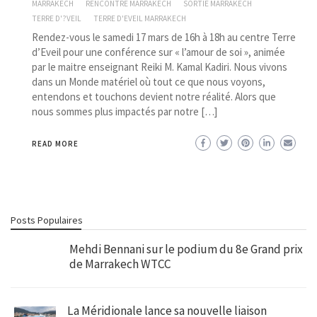
MARRAKECH
RENCONTRE MARRAKECH
SORTIE MARRAKECH
TERRE D'?VEIL
TERRE D'EVEIL MARRAKECH
Rendez-vous le samedi 17 mars de 16h à 18h au centre Terre
d’Eveil pour une conférence sur « l’amour de soi », animée
par le maitre enseignant Reiki M. Kamal Kadiri. Nous vivons
dans un Monde matériel où tout ce que nous voyons,
entendons et touchons devient notre réalité. Alors que
nous sommes plus impactés par notre […]
READ MORE
Posts Populaires
Mehdi Bennani sur le podium du 8e Grand prix
de Marrakech WTCC
La Méridionale lance sa nouvelle liaison