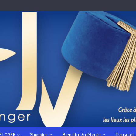
E LOGER
Shopping
Bien être & détente
Transport