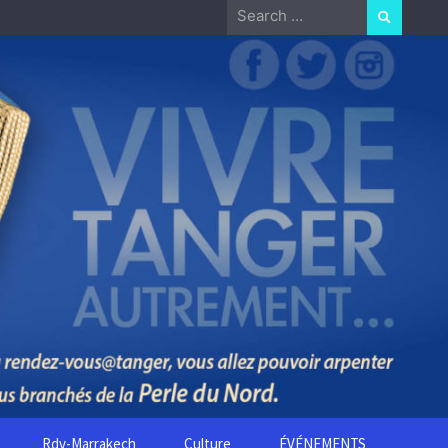
Search
for:
Rdv-Marrakech
Culture
ÉVÉNEMENTS