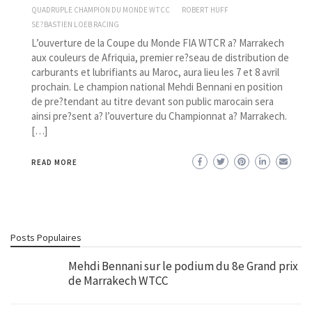
QUADRUPLE CHAMPION DU MONDE WTCC
ROBERT HUFF
SE?BASTIEN LOEB RACING
L’ouverture de la Coupe du Monde FIA WTCR a? Marrakech
aux couleurs de Afriquia, premier re?seau de distribution de
carburants et lubrifiants au Maroc, aura lieu les 7 et 8 avril
prochain. Le champion national Mehdi Bennani en position
de pre?tendant au titre devant son public marocain sera
ainsi pre?sent a? l’ouverture du Championnat a? Marrakech.
[…]
READ MORE
Posts Populaires
Mehdi Bennani sur le podium du 8e Grand prix
de Marrakech WTCC