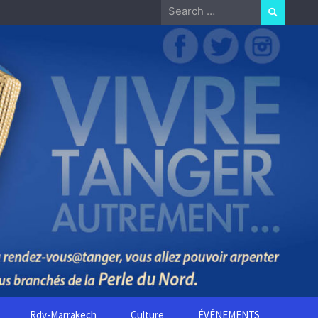
Search
for:
Rdv-Marrakech
Culture
ÉVÉNEMENTS