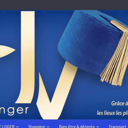
E LOGER
Shopping
Bien être & détente
Transport