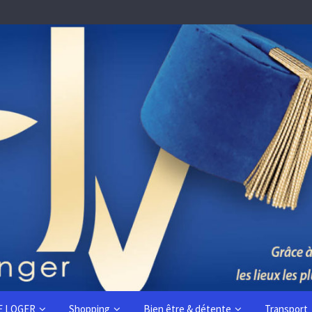
E LOGER
Shopping
Bien être & détente
Transport