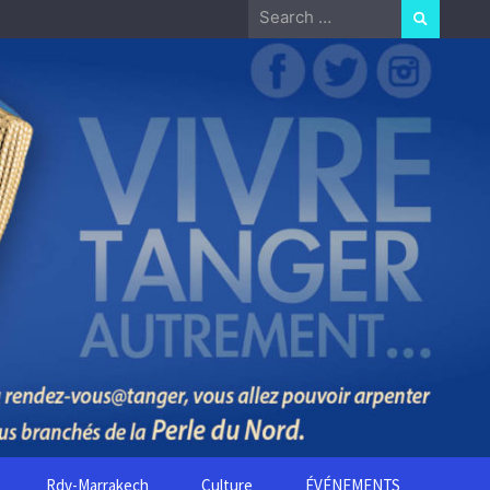
Search
for:
Rdv-Marrakech
Culture
ÉVÉNEMENTS