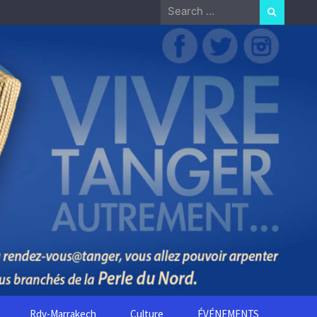
Search
for:
Rdv-Marrakech
Culture
ÉVÉNEMENTS