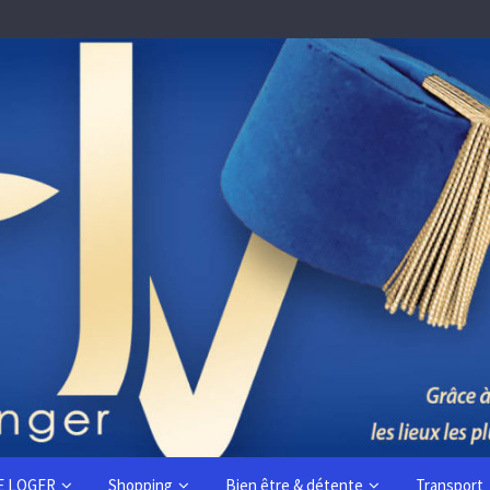
E LOGER
Shopping
Bien être & détente
Transport