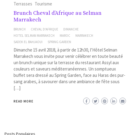
Terrasses
Tourisme
Brunch Cheval d’Afrique au Selman
Marrakech
BRUNCH
CHEVAL D'AFRIQUE
DIMANCHE
HOTEL SELMAN MARRAKECH
MAROC
MARRAKECH
SADEK EL BAHJAOUI
SPRING GARDEN
Dimanche 15 avril 2018, à partir de 12h30, l’Hôtel Selman
Marrakech vous invite pour venir célébrer en toute beauté
un brunch unique sur la terrasse du restaurant Assyl aux
couleurs et saveurs méditerranéennes. Un somptueux
buffet sera dressé au Spring Garden, face au Haras des pur-
sang arabes, à savourer dans une ambiance de fête sous
[…]
READ MORE
Posts Populaires