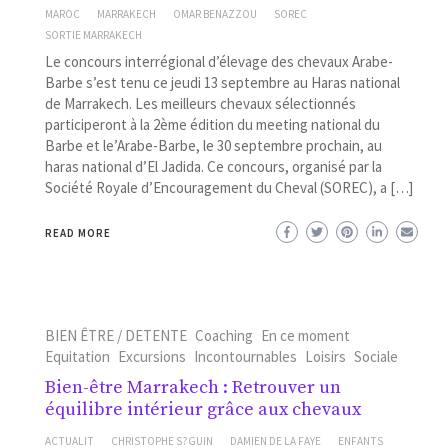
MAROC
MARRAKECH
OMAR BENAZZOU
SOREC
SORTIE MARRAKECH
Le concours interrégional d’élevage des chevaux Arabe-
Barbe s’est tenu ce jeudi 13 septembre au Haras national
de Marrakech. Les meilleurs chevaux sélectionnés
participeront à la 2ème édition du meeting national du
Barbe et le’Arabe-Barbe, le 30 septembre prochain, au
haras national d’El Jadida. Ce concours, organisé par la
Société Royale d’Encouragement du Cheval (SOREC), a […]
READ MORE
BIEN ÊTRE / DETENTE
Coaching
En ce moment
Equitation
Excursions
Incontournables
Loisirs
Sociale
Bien-être Marrakech : Retrouver un
équilibre intérieur grâce aux chevaux
ACTUALIT
CHRISTOPHE S?GUIN
DAMIEN DE LA FAYE
ENFANTS