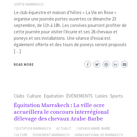
SORTIE MARRAKECH
Le club équestre et maison d’hôtes « La Vie en Rose »
organise une journée portes ouvertes ce dimanche 23
septembre, de 11h à 18h. Les convives pourront profiter de
cette journée pour visiter l’écurie et ses 26 chevaux et
poneys et ses installations. Une séance d’essai est
également offerte et des tours de poneys seront proposés
[…]
READ MORE
Clubs
Culture
Equitation
ÉVÉNEMENTS
Loisirs
Sports
Équitation Marrakech : La ville ocre
accueillera le concours interrégional
d’élevage des chevaux Arabe-Barbe
?QUITATION MARRAKECH
ACTUALIT
CHEVAUX ARABE-BARBE
CULTURE
EVENEMENT MARRAKECH
HARAS NATIONAL DE MARRAKECH