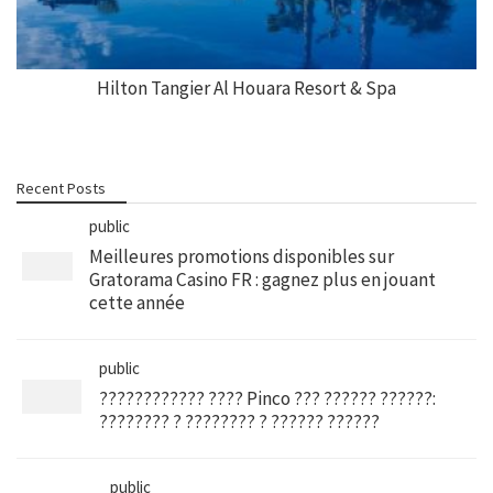
Hilton Tangier Al Houara Resort & Spa
Recent Posts
public
Meilleures promotions disponibles sur
Gratorama Casino FR : gagnez plus en jouant
cette année
public
???????????? ???? Pinco ??? ?????? ??????:
???????? ? ???????? ? ?????? ??????
public