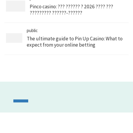
Pinco casino: ??? ?????? ? 2026 ???? ???
????????? ??????-??????
public
The ultimate guide to Pin Up Casino: What to
expect from your online betting