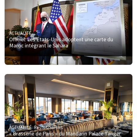
ACTUALITÉ
Officiel. Les Etats-Unis adoptent une carte du
Maroc intégrant le Sahara
ACTUALITÉ
Restos/Sorties
« Brasserie de Paris » du Mandarin Palace Tanger