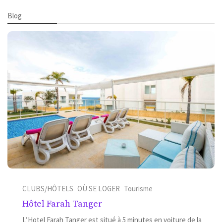
Blog
CLUBS/HÔTELS
OÙ SE LOGER
Tourisme
Hôtel Farah Tanger
L’Hotel Farah Tanger est situé à 5 minutes en voiture de la