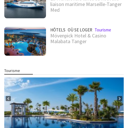
liaison maritime Marseille-Tanger
Med
HÔTELS
OÙ SE LOGER
Tourisme
Mövenpick Hotel & Casino
Malabata Tanger
Tourisme