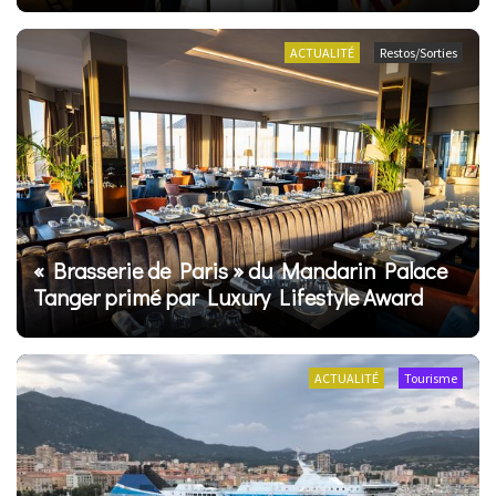
ACTUALITÉ
Restos/Sorties
« Brasserie de Paris » du Mandarin Palace
Tanger primé par Luxury Lifestyle Award
ACTUALITÉ
Tourisme