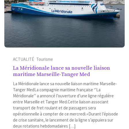
ACTUALITÉ
Tourisme
La Méridionale lance sa nouvelle liaison
maritime Marseille-Tanger Med
La Méridionale lance sa nouvelle liaison maritime Marseille-
Tanger MedLa compagnie maritime française ‘’La
Méridionale’’ a annoncé l’ouverture d’une ligne régulière
entre Marseille et Tanger Med.Cette liaison associant
transport de fret roulant et de passagers sera
opérationnelle à compter de ce mercredi.«Durant l’épisode
de crise sanitaire, le lancement de la ligne s’appuiera sur
deux rotations hebdomadaires […]