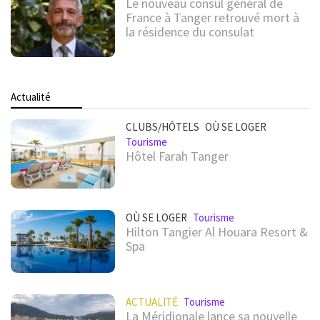
Le nouveau consul général de
France à Tanger retrouvé mort à
la résidence du consulat
Actualité
CLUBS/HÔTELS
OÙ SE LOGER
Tourisme
Hôtel Farah Tanger
OÙ SE LOGER
Tourisme
Hilton Tangier Al Houara Resort &
Spa
ACTUALITÉ
Tourisme
La Méridionale lance sa nouvelle