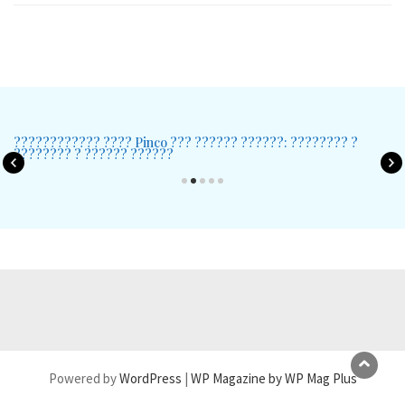
Pinco casino: ??? ?????? ? 2026 ???? ??? ????????? ??????
-??????
Powered by
WordPress
|
WP Magazine by WP Mag Plus