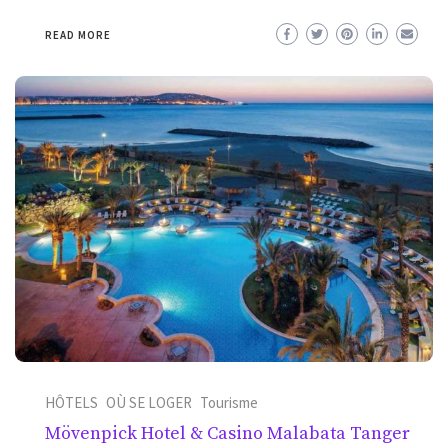
READ MORE
HÔTELS
OÙ SE LOGER
Tourisme
Mövenpick Hotel & Casino Malabata Tanger